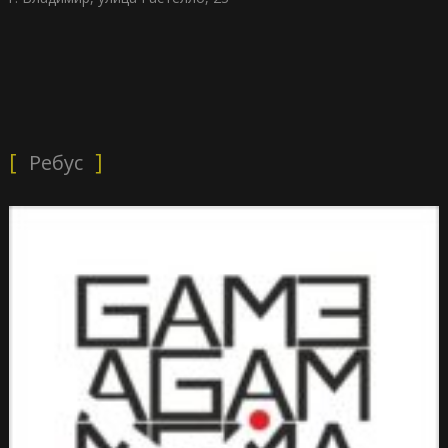
Ребус