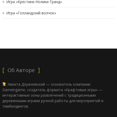
Игра «Крестики-Нолики Гранд»
Игра «Голландский волчок»
Об Авторе
Никита Длужневский — основатель компании
Gameingame, создатель формата «Крафтовые игры» —
интерактивные зоны развлечений с традиционными
деревянными играми ручной работы для мероприятий и
тимбилдингов.