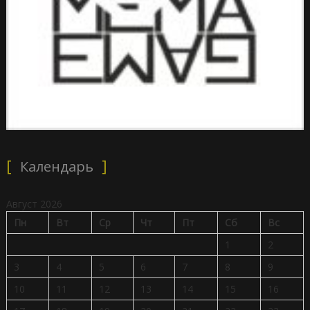
Календарь
Август 2026
Пн
Вт
Ср
Чт
Пт
Сб
Вс
1
2
3
4
5
6
7
8
9
10
11
12
13
14
15
16