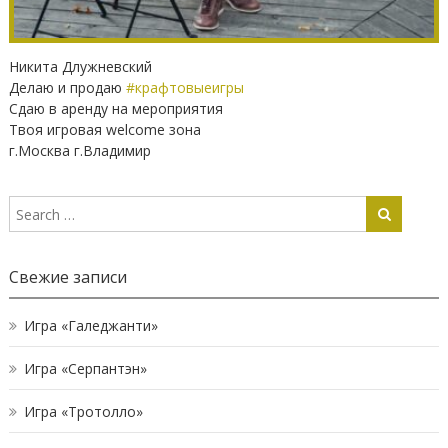
Никита Длужневский
Делаю и продаю
#крафтовыеигры
Сдаю в аренду на мероприятия
Твоя игровая welcome зона
г.Москва г.Владимир
Свежие записи
Игра «Галеджанти»
Игра «Серпантэн»
Игра «Тротолло»