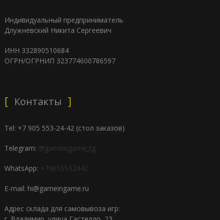
Индивидуальный предприниматель
Длужневский Никита Сергеевич
ИНН 332890510684
ОГРН/ОГРНИП 323774600786597
Контакты
Tel: +7 905 553-24-42 (стол заказов)
Telegram:
@gameingame_tg
WhatsApp:
+79055532442
E-mail: hi@gameingame.ru
Адрес склада для самовывоза игр:
г. Владимир, улица Гастелло, 23