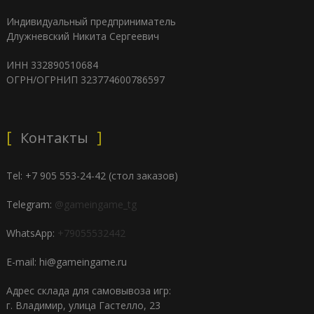
Индивидуальный предприниматель
Длужневский Никита Сергеевич
ИНН 332890510684
ОГРН/ОГРНИП 323774600786597
Контакты
Tel: +7 905 553-24-42 (стол заказов)
Telegram:
@gameingame_tg
WhatsApp:
+79055532442
E-mail: hi@gameingame.ru
Адрес склада для самовывоза игр:
г. Владимир, улица Гастелло, 23