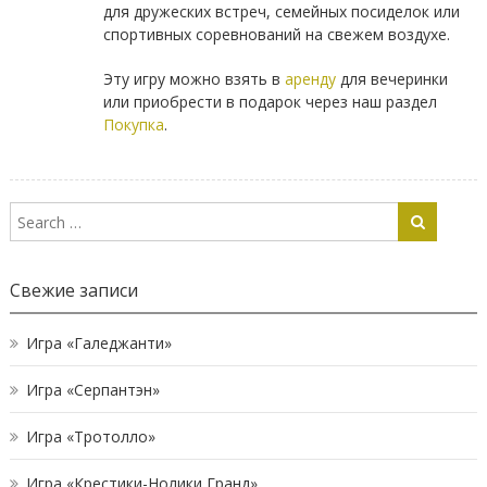
для дружеских встреч, семейных посиделок или
спортивных соревнований на свежем воздухе.
Эту игру можно взять в
аренду
для вечеринки
или приобрести в подарок через наш раздел
Покупка
.
Свежие записи
Игра «Галеджанти»
Игра «Серпантэн»
Игра «Тротолло»
Игра «Крестики-Нолики Гранд»