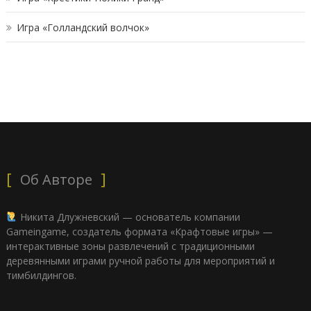
Игра «Голландский волчок»
Об Авторе
Никита Длужневский — основатель компании
Gameingame, создатель формата «Крафтовые игры» —
интерактивные зоны развлечений с традиционными
деревянными играми ручной работы для мероприятий и
тимбилдингов.