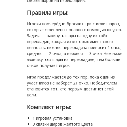
связки шаров на перекладины.
Правила игры:
Игроки поочерёдно бросают три связки шаров,
которые скреплены попарно с помощью шнурка.
Задача — закинуть шары на одну из трёх
перекладин, каждая из которых имеет свою
ценность: нижняя перекладина приносит 1 очко,
средняя — 2 очка, а верхняя — 3 очка. Чем ниже
«завяжутся» шары на перекладине, тем больше
очков получает игрок.
Игра продолжается до тех пор, пока один из
участников не наберёт 21 очко. Победителем
становится тот, кто первым достигнет этой
цели.
Комплект игры:
1 игровая установка
3 связки шаров жёлтого цвета