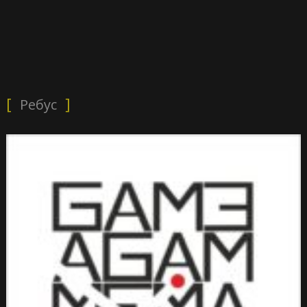
Ребус