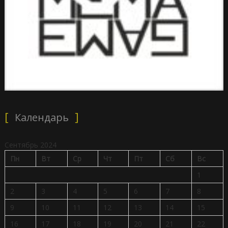
Календарь
Сентябрь 2024
Пн
Вт
Ср
Чт
Пт
Сб
Вс
1
2
3
4
5
6
7
8
9
10
11
12
13
14
15
16
17
18
19
20
21
22