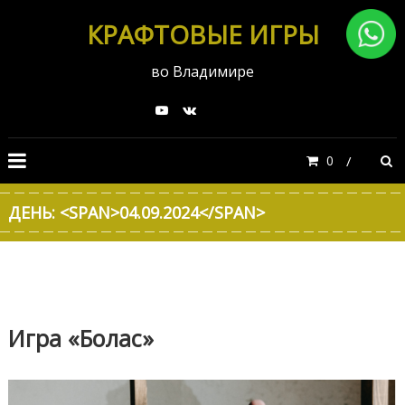
КРАФТОВЫЕ ИГРЫ
во Владимире
0
ДЕНЬ: <SPAN>04.09.2024</SPAN>
Игра «Болас»