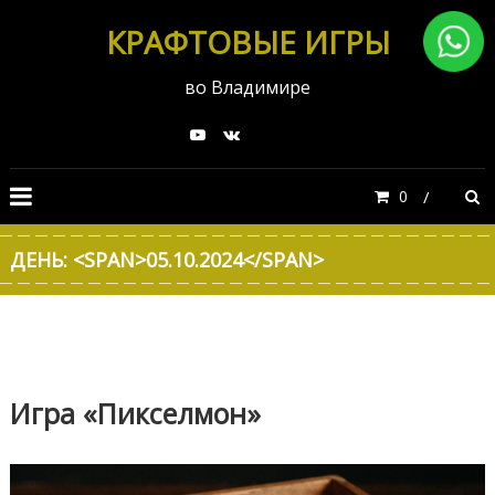
КРАФТОВЫЕ ИГРЫ
во Владимире
0
ДЕНЬ: <SPAN>05.10.2024</SPAN>
Игра «Пикселмон»