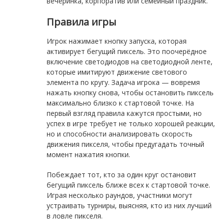
вечеринка, корпоратив или семейный праздник.
Правила игры
Игрок нажимает кнопку запуска, которая
активирует бегущий пиксель. Это поочерёдное
включение светодиодов на светодиодной ленте,
которые имитируют движение светового
элемента по кругу. Задача игрока — вовремя
нажать кнопку снова, чтобы остановить пиксель
максимально близко к стартовой точке. На
первый взгляд правила кажутся простыми, но
успех в игре требует не только хорошей реакции,
но и способности анализировать скорость
движения пикселя, чтобы предугадать точный
момент нажатия кнопки.
Побеждает тот, кто за один круг остановит
бегущий пиксель ближе всех к стартовой точке.
Играя несколько раундов, участники могут
устраивать турниры, выясняя, кто из них лучший
в ловле пикселя.