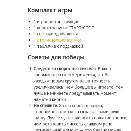
Комплект игры
1 игровая конструкция
1 кнопка запуска СТАРТ/СТОП
1 светодиодная лента
1 столик (опционально)
1 табличка с подсказкой
Советы для победы
Следите за скоростью пикселя
. Важно
запомнить ритм его движения, чтобы с
каждым новым кругом ваша точность
увеличивалась. Чем больше вы играете, тем
лучше начинаете предугадывать момент
нажатия кнопки.
Не спешите
. Хотя скорость важна,
торопливость может сыграть с вами злую
шутку. Лучше чуть задержать нажатие кнопки,
чем остановить пиксель слишком рано.
Оптимальный момент — это баланс между