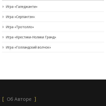
Игра «Галеджанти»
Игра «Серпантэн»
Игра «Тротолло»
Игра «Крестики-Нолики Гранд»
Игра «Голландский волчок»
Об Авторе