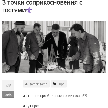
3 точки соприкосновения с
гостями
gameingame
Tips
09
Дек
и это я не про болевые точки гостей??
⠀
Я тут про: