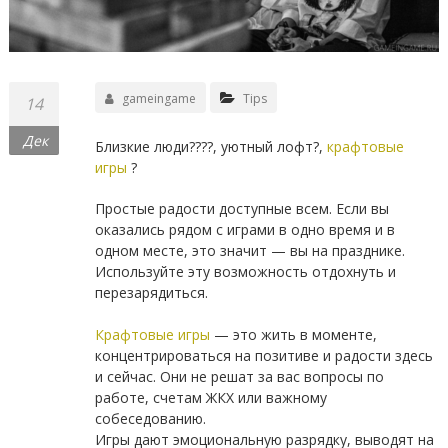
gameingame
Tips
14
Дек
Близкие люди?‍?‍?‍?, уютный лофт?,
крафтовые
игры
?
Простые радости доступные всем. Если вы
оказались рядом с играми в одно время и в
одном месте, это значит — вы на празднике.
Используйте эту возможность отдохнуть и
перезарядиться.
⠀
Крафтовые игры
— это жить в моменте,
концентрироваться на позитиве и радости здесь
и сейчас. Они не решат за вас вопросы по
работе, счетам ЖКХ или важному
собеседованию.
Игры дают эмоциональную разрядку, выводят на