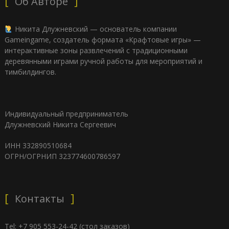
Об Авторе
Никита Длужневский — основатель компании
Gameingame, создатель формата «Крафтовые игры» —
интерактивные зоны развлечений с традиционными
деревянными играми ручной работы для мероприятий и
тимбилдингов.
Индивидуальный предприниматель
Длужневский Никита Сергеевич
ИНН 332890510684
ОГРН/ОГРНИП 323774600786597
Контакты
Tel: +7 905 553-24-42 (стол заказов)