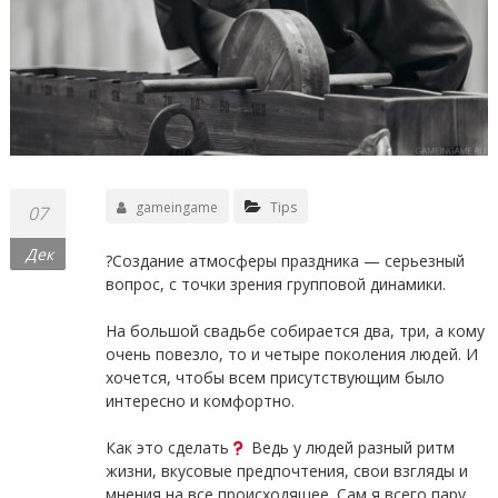
gameingame
Tips
07
Дек
?Создание атмосферы праздника — серьезный
вопрос, с точки зрения групповой динамики.
⠀
На большой свадьбе собирается два, три, а кому
очень повезло, то и четыре поколения людей. И
хочется, чтобы всем присутствующим было
интересно и комфортно.
⠀
Как это сделать
Ведь у людей разный ритм
жизни, вкусовые предпочтения, свои взгляды и
мнения на все происходящее. Сам я всего пару