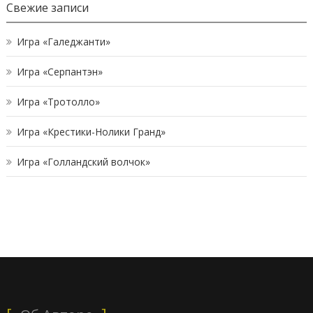
Свежие записи
Игра «Галеджанти»
Игра «Серпантэн»
Игра «Тротолло»
Игра «Крестики-Нолики Гранд»
Игра «Голландский волчок»