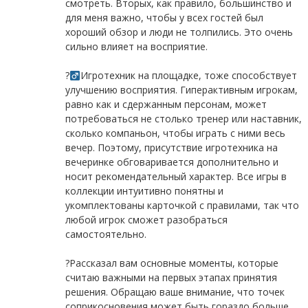
смотреть. Вторых, как правило, большинство и
для меня важно, чтобы у всех гостей был
хороший обзор и люди не толпились. Это очень
сильно влияет на восприятие.
⠀
?‍
Игротехник на площадке, тоже способствует
улучшению восприятия. Гиперактивным игрокам,
равно как и сдержанным персонам, может
потребоваться не столько тренер или наставник,
сколько компаньон, чтобы играть с ними весь
вечер. Поэтому, присутствие игротехника на
вечеринке обговаривается дополнительно и
носит рекомендательный характер. Все игры в
коллекции интуитивно понятны и
укомплектованы карточкой с правилами, так что
любой игрок сможет разобраться
самостоятельно.
⠀
?Рассказал вам основные моменты, которые
считаю важными на первых этапах принятия
решения. Обращаю ваше внимание, что точек
соприкосновения может быть гораздо больше.