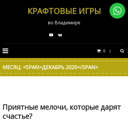
КРАФТОВЫЕ ИГРЫ
во Владимире
0
МЕСЯЦ: <SPAN>ДЕКАБРЬ 2020</SPAN>
Приятные мелочи, которые дарят
счастье?