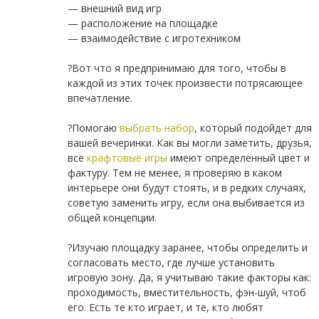
— внешний вид игр
— расположение на площадке
— взаимодействие с игротехником
⠀
?Вот что я предпринимаю для того, чтобы в
каждой из этих точек произвести потрясающее
впечатление.
⠀
?Помогаю
выбрать набор
, который подойдет для
вашей вечеринки. Как вы могли заметить, друзья,
все
крафтовые игры
имеют определенный цвет и
фактуру. Тем не менее, я проверяю в каком
интерьере они будут стоять, и в редких случаях,
советую заменить игру, если она выбивается из
общей концепции.
⠀
?Изучаю площадку заранее, чтобы определить и
согласовать место, где лучше установить
игровую зону. Да, я учитываю такие факторы как:
проходимость, вместительность, фэн-шуй, чтоб
его. Есть те кто играет, и те, кто любят