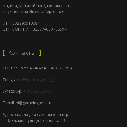
Индивидуальный предприниматель
Длужневский Никита Сергеевич
ИНН 332890510684
ОГРН/ОГРНИП 323774600786597
Контакты
Tel: +7 905 553-24-42 (стол заказов)
Telegram:
@gameingame_tg
WhatsApp:
+79055532442
E-mail: hi@gameingame.ru
Адрес склада для самовывоза игр:
г. Владимир, улица Гастелло, 23