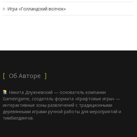
Игра «Голландский волчок»
Об Авторе
Никита Длужневский — основатель компании
Gameingame, создатель формата «Крафтовые игры» —
интерактивные зоны развлечений с традиционными
деревянными играми ручной работы для мероприятий и
тимбилдингов.