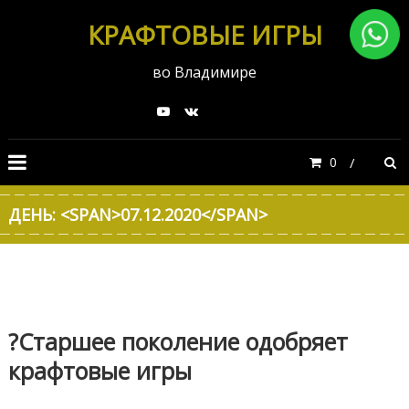
КРАФТОВЫЕ ИГРЫ
во Владимире
0
ДЕНЬ: <SPAN>07.12.2020</SPAN>
?Старшее поколение одобряет
крафтовые игры