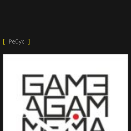
Ребус