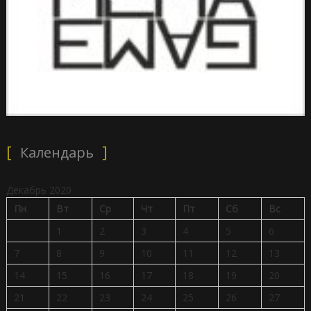
Календарь
Декабрь 2020
Пн
Вт
Ср
Чт
Пт
Сб
Вс
1
2
3
4
5
6
7
8
9
10
11
12
13
14
15
16
17
18
19
20
21
22
23
24
25
26
27