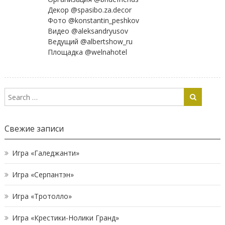
Декор @spasibo.za.decor
Фото @konstantin_peshkov
Видео @aleksandryusov
Ведущий @albertshow_ru
Площадка @welnahotel
Свежие записи
Игра «Галеджанти»
Игра «Серпантэн»
Игра «Тротолло»
Игра «Крестики-Нолики Гранд»