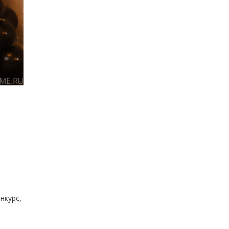
нкурс,