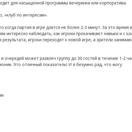
ходит для насыщенной программы вечеринки или корпоратива.
, «клуб по интересам».
 когда партия в игре длится не более 2-3 минут. За это время 
ям интересно наблюдать, как игроки прокачивают навыки и с к
результата, игроки переходят к новой игре, а зрители занимаю
 и очередей может развлеч группу до 30 гостей в течение 1-2 ча
онии. Это отличный показатель! И я безумно рад, что могу
йм