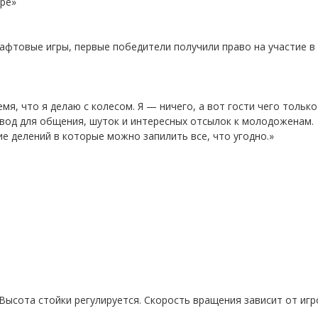
ере»
афтовые игры, первые победители получили право на участие в
я, что я делаю с колесом. Я — ничего, а вот гости чего только
овод для общения, шуток и интересных отсылок к молодоженам.
е делений в которые можно запилить все, что угодно.»
Высота стойки регулируется. Скорость вращения зависит от игр