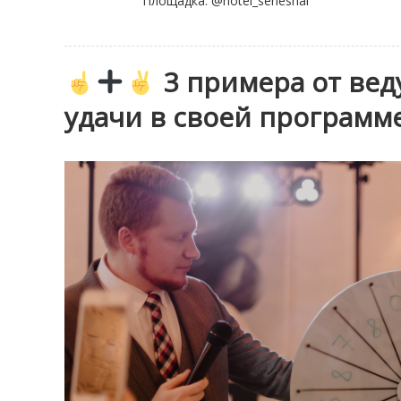
Площадка: @hotel_seneshal
3 примера от вед
удачи в своей программ