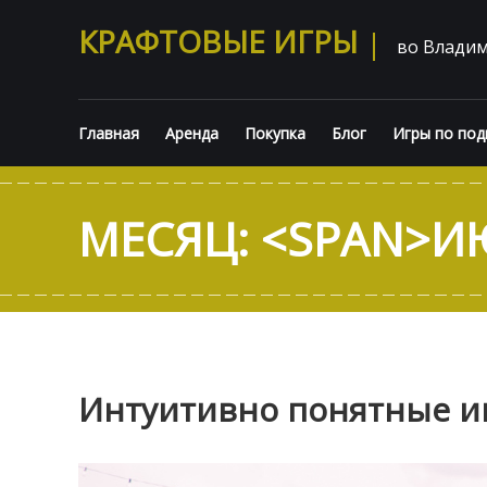
КРАФТОВЫЕ ИГРЫ
во Влади
Главная
Аренда
Покупка
Блог
Игры по под
МЕСЯЦ: <SPAN>И
Интуитивно понятные и