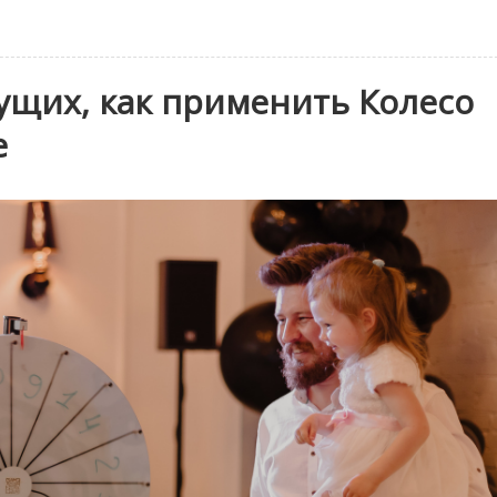
ущих, как применить Колесо
е