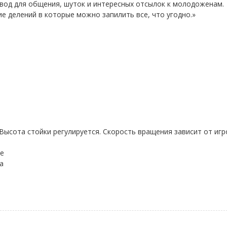
овод для общения, шуток и интересных отсылок к молодоженам.
е делений в которые можно запилить все, что угодно.»
Высота стойки регулируется. Скорость вращения зависит от игр
е
а