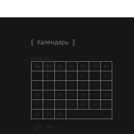
Календарь
Июнь 2021
Пн
Вт
Ср
Чт
Пт
Сб
Вс
1
2
3
4
5
6
7
8
9
10
11
12
13
14
15
16
17
18
19
20
21
22
23
24
25
26
27
28
29
30
« Дек
Июл »