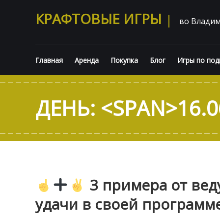
КРАФТОВЫЕ ИГРЫ
во Влади
Главная
Аренда
Покупка
Блог
Игры по под
ДЕНЬ: <SPAN>16.0
3 примера от вед
удачи в своей программ